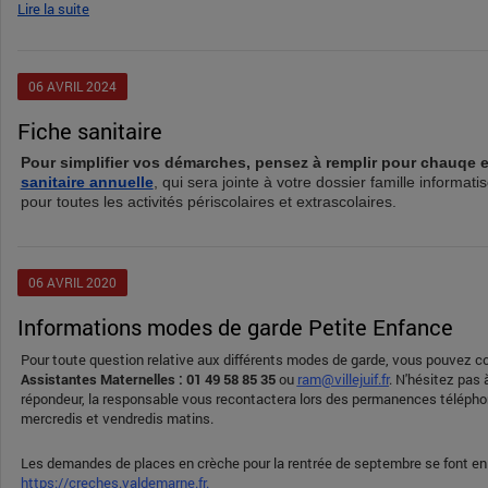
Lire la suite
06
AVRIL
2024
Fiche sanitaire
Pour simplifier vos démarches, pensez à remplir pour chauqe 
sanitaire annuelle
, qui sera jointe à votre dossier famille informati
pour toutes les activités périscolaires et extrascolaires.
06
AVRIL
2020
Informations modes de garde Petite Enfance
Pour toute question relative aux différents modes de garde, vous pouvez c
Assistantes Maternelles
: 01 49 58 85 35
ou
ram@villejuif.fr
. N'hésitez pas 
répondeur, la responsable vous recontactera lors des permanences télépho
mercredis et vendredis matins.
Les demandes de places en crèche pour la rentrée de septembre se font en 
https://creches.valdemarne.fr.