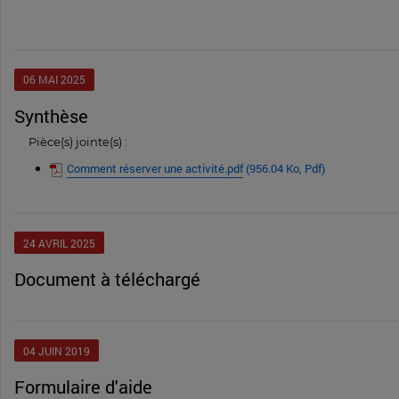
06
MAI
2025
synthèse
Pièce(s) jointe(s) :
Comment réserver une activité.pdf
(956.04 Ko, Pdf)
24
AVRIL
2025
document à téléchargé
04
JUIN
2019
Formulaire d'aide