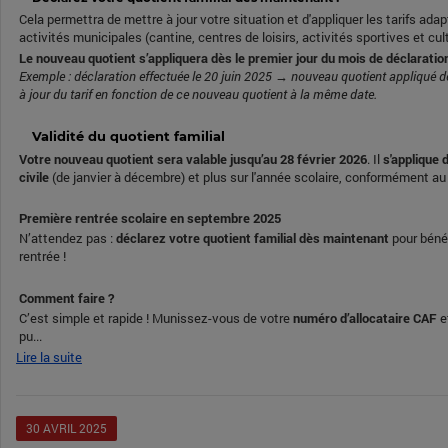
Cela permettra de mettre à jour votre situation et d'appliquer les tarifs ada
activités municipales (cantine, centres de loisirs, activités sportives et cul
Le nouveau quotient s’appliquera dès le premier jour du mois de déclaratio
Exemple : déclaration effectuée le 20 juin 2025 → nouveau quotient appliqué dè
à jour du tarif en fonction de ce nouveau quotient à la même date.
Validité du quotient familial
Votre nouveau quotient sera valable jusqu’au 28 février 2026
. Il
s'applique
civile
(de janvier à décembre) et plus sur l'année scolaire, conformément au 
Première rentrée scolaire en septembre 2025
N’attendez pas :
déclarez votre quotient familial dès maintenant
pour bénéf
rentrée !
Comment faire ?
C’est simple et rapide ! Munissez-vous de votre
numéro d’allocataire CAF
e
pu...
Lire la suite
30
AVRIL
2025