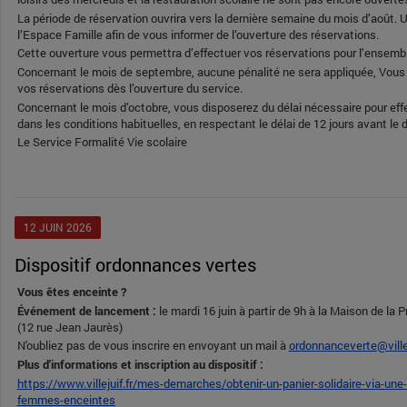
La période de réservation ouvrira vers la dernière semaine du mois d’août.
l’Espace Famille afin de vous informer de l’ouverture des réservations.
Cette ouverture vous permettra d’effectuer vos réservations pour l’ensembl
Concernant le mois de septembre, aucune pénalité ne sera appliquée, Vous
vos réservations dès l’ouverture du service.
Concernant le mois d’octobre, vous disposerez du délai nécessaire pour eff
dans les conditions habituelles, en respectant le délai de 12 jours avant le d
Le Service Formalité Vie scolaire
12
JUIN
2026
Dispositif ordonnances vertes
Vous êtes enceinte ?
Événement de lancement :
le mardi 16 juin à partir de 9h à la Maison de la
(12 rue Jean Jaurès)
N'oubliez pas de vous inscrire en envoyant un mail à
ordonnanceverte@villej
Plus d'informations et inscription au dispositif :
https://www.villejuif.fr/mes-demarches/obtenir-un-panier-solidaire-via-un
femmes-enceintes