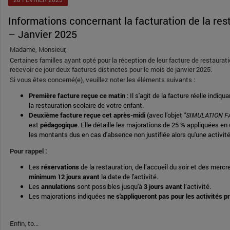
Informations concernant la facturation de la restauration scolaire
– Janvier 2025
Madame, Monsieur,
Certaines familles ayant opté pour la réception de leur facture de restaurati
recevoir ce jour deux factures distinctes pour le mois de janvier 2025.
Si vous êtes concerné(e), veuillez noter les éléments suivants :
Première facture reçue ce matin
: Il s'agit de la facture réelle indiq
la restauration scolaire de votre enfant.
Deuxième facture reçue cet après-midi
(avec l’objet
"SIMULATION F
est
pédagogique
. Elle détaille les majorations de 25 % appliquées en
les montants dus en cas d'absence non justifiée alors qu'une activité
Pour rappel :
Les
réservations
de la restauration, de l’accueil du soir et des merc
minimum 12 jours avant
la date de l'activité.
Les
annulations
sont possibles jusqu'à
3 jours avant
l’activité.
Les majorations indiquées
ne s'appliqueront pas pour les activités 
Enfin, to...