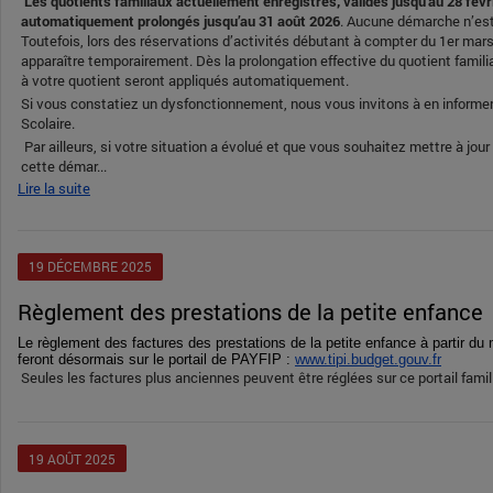
Les quotients familiaux actuellement enregistrés, valides jusqu’au 28 févr
automatiquement prolongés jusqu’au 31 août 2026
. Aucune démarche n’est 
Toutefois, lors des réservations d’activités débutant à compter du 1er mars 2
apparaître temporairement. Dès la prolongation effective du quotient familia
à votre quotient seront appliqués automatiquement.
Si vous constatiez un dysfonctionnement, nous vous invitons à en informer 
Scolaire.
Par ailleurs, si votre situation a évolué et que vous souhaitez mettre à jour 
cette démar...
Lire la suite
19
DÉCEMBRE
2025
Règlement des prestations de la petite enfance
Le règlement des factures des prestations de la petite enfance à partir d
feront désormais sur le portail de PAYFIP :
www.tipi.budget.gouv.fr
Seules les factures plus anciennes peuvent être réglées sur ce portail famil
19
AOÛT
2025