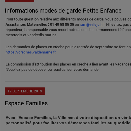
Informations modes de garde Petite Enfance
Pour toute question relative aux différents modes de garde, vous pouvez c
Assistantes Maternelles
: 01 49 58 85 35
ou
ram@villejuif.fr
. N'hésitez pas 
répondeur, la responsable vous recontactera lors des permanences télépho
mercredis et vendredis matins.
Les demandes de places en crèche pour la rentrée de septembre se font en 
https://creches.valdemarne.fr.
La commission d'attribution des places en crèche a lieu avant les vacances
N'oubliez pas de déposer ou réactualiser votre demande.
17
SEPTEMBRE
2019
Espace Familles
Avec l'Espace Familles, la Ville met à votre disposition un vérit
personnalisé pour faciliter vos démarches familles au quotidie