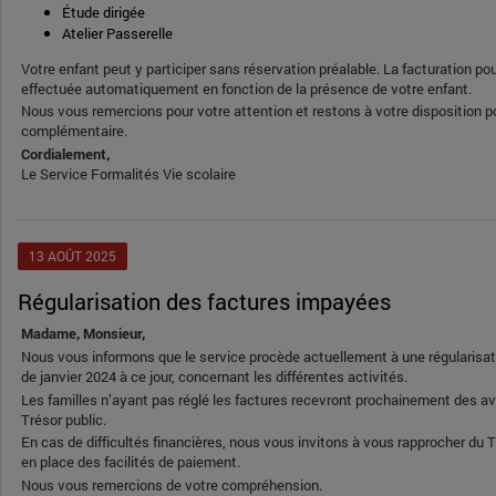
Étude dirigée
Atelier Passerelle
Votre enfant peut y participer sans réservation préalable. La facturation po
effectuée automatiquement en fonction de la présence de votre enfant.
Nous vous remercions pour votre attention et restons à votre disposition p
complémentaire.
Cordialement,
Le Service Formalités Vie scolaire
13
AOÛT
2025
Régularisation des factures impayées
Madame, Monsieur,
Nous vous informons que le service procède actuellement à une régularisa
de janvier 2024 à ce jour, concernant les différentes activités.
Les familles n’ayant pas réglé les factures recevront prochainement des 
Trésor public.
En cas de difficultés financières, nous vous invitons à vous rapprocher du T
en place des facilités de paiement.
Nous vous remercions de votre compréhension.