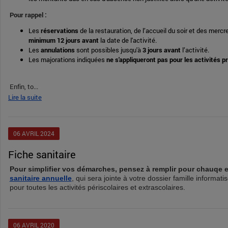
Pour rappel :
Les
réservations
de la restauration, de l’accueil du soir et des merc
minimum 12 jours avant
la date de l'activité.
Les
annulations
sont possibles jusqu'à
3 jours avant
l’activité.
Les majorations indiquées
ne s'appliqueront pas pour les activités 
Enfin, to...
Lire la suite
06
AVRIL
2024
Fiche sanitaire
Pour simplifier vos démarches, pensez à remplir pour chauqe 
sanitaire annuelle
, qui sera jointe à votre dossier famille informati
pour toutes les activités périscolaires et extrascolaires.
06
AVRIL
2020