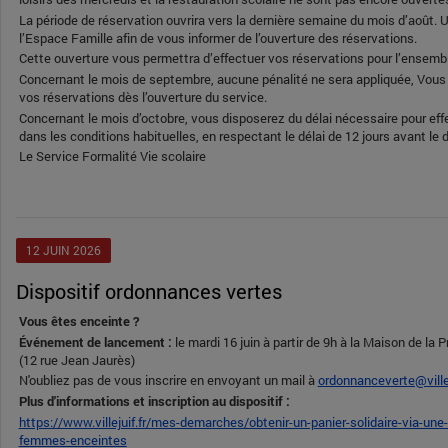
La période de réservation ouvrira vers la dernière semaine du mois d’août.
l’Espace Famille afin de vous informer de l’ouverture des réservations.
Cette ouverture vous permettra d’effectuer vos réservations pour l’ensembl
Concernant le mois de septembre, aucune pénalité ne sera appliquée, Vous
vos réservations dès l’ouverture du service.
Concernant le mois d’octobre, vous disposerez du délai nécessaire pour eff
dans les conditions habituelles, en respectant le délai de 12 jours avant le d
Le Service Formalité Vie scolaire
12
JUIN
2026
Dispositif ordonnances vertes
Vous êtes enceinte ?
Événement de lancement :
le mardi 16 juin à partir de 9h à la Maison de la
(12 rue Jean Jaurès)
N'oubliez pas de vous inscrire en envoyant un mail à
ordonnanceverte@villej
Plus d'informations et inscription au dispositif :
https://www.villejuif.fr/mes-demarches/obtenir-un-panier-solidaire-via-un
femmes-enceintes