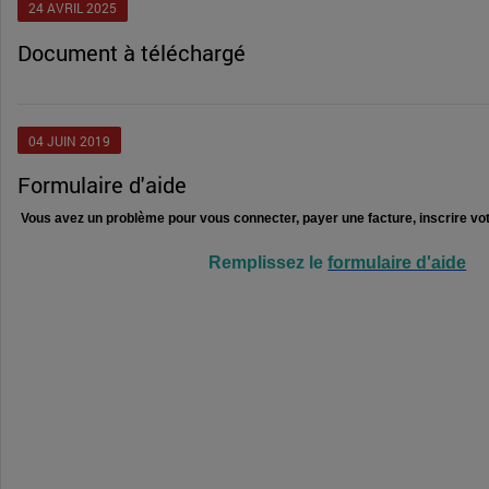
24
AVRIL
2025
document à téléchargé
04
JUIN
2019
Formulaire d'aide
Vous avez un problème pour vous connecter, payer une facture, inscrire vot
Remplissez le
formulaire d'aide