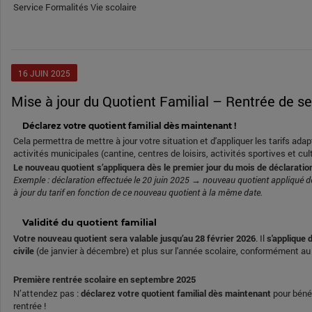
Service Formalités Vie scolaire
16
JUIN
2025
Mise à jour du Quotient Familial – Rentrée de 
Déclarez votre quotient familial dès maintenant !
Cela permettra de mettre à jour votre situation et d'appliquer les tarifs ada
activités municipales (cantine, centres de loisirs, activités sportives et cul
Le nouveau quotient s’appliquera dès le premier jour du mois de déclaratio
Exemple : déclaration effectuée le 20 juin 2025 → nouveau quotient appliqué dè
à jour du tarif en fonction de ce nouveau quotient à la même date.
Validité du quotient familial
Votre nouveau quotient sera valable jusqu’au 28 février 2026
. Il
s'applique
civile
(de janvier à décembre) et plus sur l'année scolaire, conformément au 
Première rentrée scolaire en septembre 2025
N’attendez pas :
déclarez votre quotient familial dès maintenant
pour bénéf
rentrée !