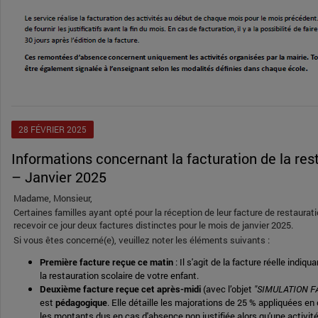
28
FÉVRIER
2025
Informations concernant la facturation de la restauration scolaire
– Janvier 2025
Madame, Monsieur,
Certaines familles ayant opté pour la réception de leur facture de restaurati
recevoir ce jour deux factures distinctes pour le mois de janvier 2025.
Si vous êtes concerné(e), veuillez noter les éléments suivants :
Première facture reçue ce matin
: Il s'agit de la facture réelle indiq
la restauration scolaire de votre enfant.
Deuxième facture reçue cet après-midi
(avec l’objet
"SIMULATION F
est
pédagogique
. Elle détaille les majorations de 25 % appliquées en
les montants dus en cas d'absence non justifiée alors qu'une activité