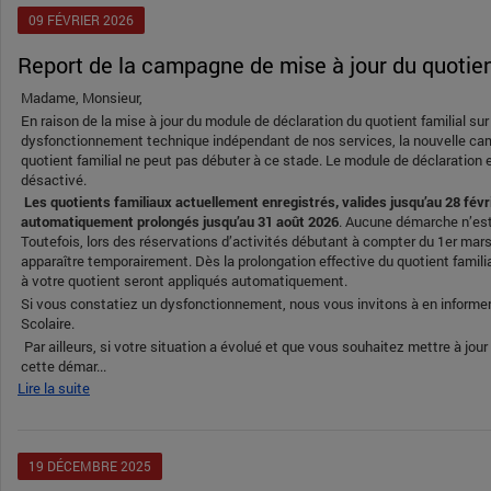
09
FÉVRIER
2026
Report de la campagne de mise à jour du quotien
Madame, Monsieur,
En raison de la mise à jour du module de déclaration du quotient familial sur 
dysfonctionnement technique indépendant de nos services, la nouvelle ca
quotient familial ne peut pas débuter à ce stade. Le module de déclaratio
désactivé.
Les quotients familiaux actuellement enregistrés, valides jusqu’au 28 févr
automatiquement prolongés jusqu’au 31 août 2026
. Aucune démarche n’est 
Toutefois, lors des réservations d’activités débutant à compter du 1er mars 2
apparaître temporairement. Dès la prolongation effective du quotient familia
à votre quotient seront appliqués automatiquement.
Si vous constatiez un dysfonctionnement, nous vous invitons à en informer 
Scolaire.
Par ailleurs, si votre situation a évolué et que vous souhaitez mettre à jour 
cette démar...
Lire la suite
19
DÉCEMBRE
2025